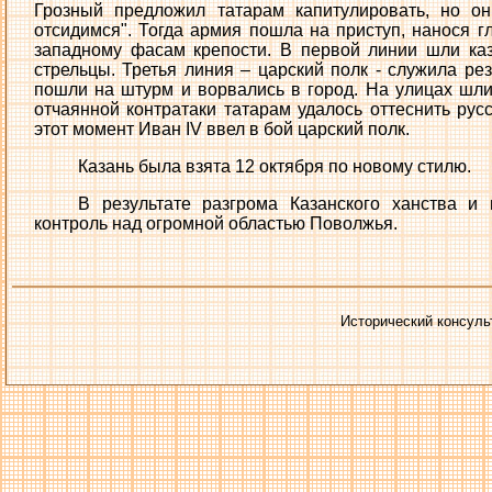
Грозный предложил татарам капитулировать, но о
отсидимся". Тогда армия пошла на приступ, нанося г
западному фасам крепости. В первой линии шли каз
стрельцы. Третья линия – царский полк - служила ре
пошли на штурм и ворвались в город. На улицах шли
отчаянной контратаки татарам удалось оттеснить рус
этот момент Иван IV ввел в бой царский полк.
Казань была взята 12 октября по новому стилю.
В результате разгрома Казанского ханства и
контроль над огромной областью Поволжья.
Исторический консуль