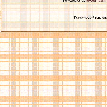
По материалам
Музей науки
Исторический консуль