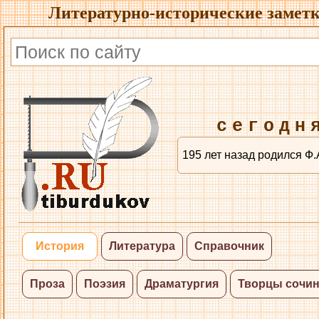
Литературно-исторические заметк
сегодн
195 лет назад родился Ф.
История
Литература
Справочник
Проза
Поэзия
Драматургия
Творцы сочи