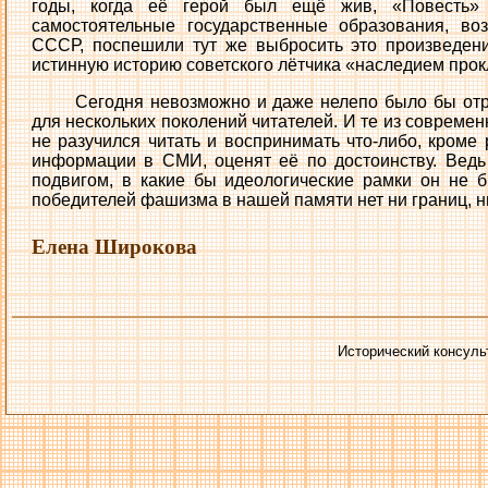
годы, когда её герой был ещё жив, «Повесть» 
самостоятельные государственные образования, во
СССР, поспешили тут же выбросить это произведен
истинную историю советского лётчика «наследием прок
Сегодня невозможно и даже нелепо было бы отр
для нескольких поколений читателей. И те из совреме
не разучился читать и воспринимать что-либо, кроме
информации в СМИ, оценят её по достоинству. Ведь
подвигом, в какие бы идеологические рамки он не б
победителей фашизма в нашей памяти нет ни границ, н
Елена Широкова
Исторический консуль