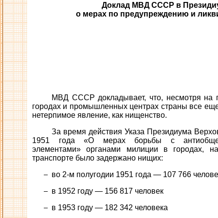
Доклад МВД СССР в Президи
о мерах по предупреждению и лик
МВД СССР докладывает, что, несмотря на
городах и промышленных центрах страны все еще
нетерпимое явление, как нищенство.
За время действия Указа Президиума Верхо
1951 года «О мерах борьбы с антиобщест
элементами» органами милиции в городах, н
транспорте было задержано нищих:
во 2-м полугодии 1951 года — 107 766 челов
в 1952 году — 156 817 человек
в 1953 году — 182 342 человека